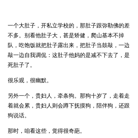
一个大肚子，开私立学校的，那肚子跟弥勒佛的差
不多。别看他肚子大，甚是矫健，爬山基本不掉
队，吃饱饭就把肚子露出来，把肚子当鼓敲，一边
敲一边自我调侃：这肚子他妈的是减不下去了，是
死肚子了。
很乐观，很幽默。
另外一个，贵妇人，牵条狗。那狗十岁了，走着走
着就会累，贵妇人则会蹲下抚摸狗，陪伴狗，还跟
狗说话。
那时，咱看这些，觉得很奇葩。