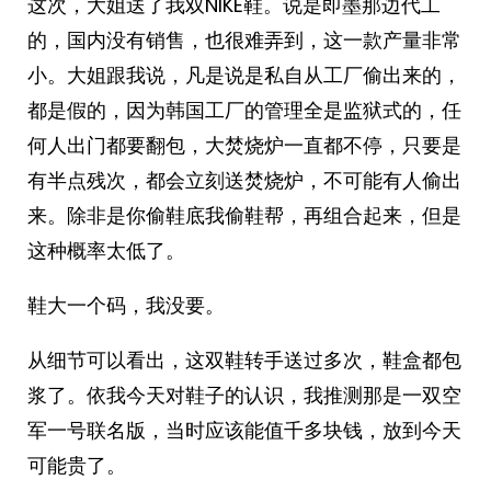
这次，大姐送了我双NIKE鞋。说是即墨那边代工
的，国内没有销售，也很难弄到，这一款产量非常
小。大姐跟我说，凡是说是私自从工厂偷出来的，
都是假的，因为韩国工厂的管理全是监狱式的，任
何人出门都要翻包，大焚烧炉一直都不停，只要是
有半点残次，都会立刻送焚烧炉，不可能有人偷出
来。除非是你偷鞋底我偷鞋帮，再组合起来，但是
这种概率太低了。
鞋大一个码，我没要。
从细节可以看出，这双鞋转手送过多次，鞋盒都包
浆了。依我今天对鞋子的认识，我推测那是一双空
军一号联名版，当时应该能值千多块钱，放到今天
可能贵了。