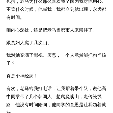
包括，老马为什么那么喜欢我？因为我对他用心。
不管什么时候，他喊我，我都立刻就出现，永远都
有时间。
咱内心深处，还是把老马当都市人来崇拜了。
跟贵妇人爬了几次山。
我对她充满了鄙视、厌恶，一个人竟然能把狗当孩
子？
真是个神经病！
有次，老马给我打电话，让我帮着带个队，说他高
中同学带了几个韩国人，想爬爬崂山，走传统线
路，他没有时间陪同，他同学的意思是让我领着就
行。