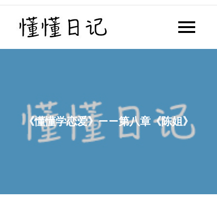
Skip
to
懂懂日记
懂懂日记网每天同步更新懂懂学
content
习群内容
《懂懂学恋爱》——第八章《陈姐》