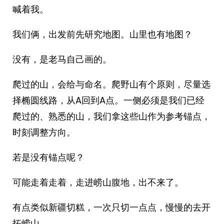
喊着我。
我们俩，出发前先研究地图。山里也有地图？
没有，是老马自己画的。
爬过的山，会给与命名。爬野山有个原则，尽量选
择椭圆线路，从A回到A点。一侧必须是我们已经
爬过的、熟悉的山，我们拿这些山作为参考锚点，
时刻调整方向。
若是没有锚点呢？
可能走着走着，走进崂山腹地，出不来了。
有点类似新疆切糕，一次只切一点点，慢慢的去开
拓崂山。