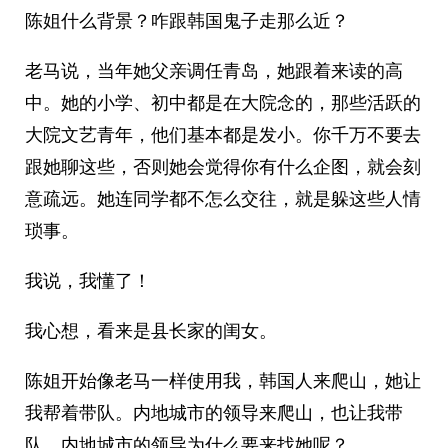
陈姐什么背景？咋跟韩国鬼子走那么近？
老马说，当年她父亲调任青岛，她跟着来读的高
中。她的小学、初中都是在大院念的，那些活跃的
大院文艺青年，他们基本都是发小。你千万不要去
跟她聊这些，否则她会觉得你有什么企图，就会刻
意疏远。她连同学都不怎么交往，就是躲这些人情
琐事。
我说，我懂了！
我心想，看来是县长家的闺女。
陈姐开始像老马一样使用我，韩国人来爬山，她让
我帮着带队。内地城市的领导来爬山，也让我带
队。内地城市的领导为什么要来找她呢？