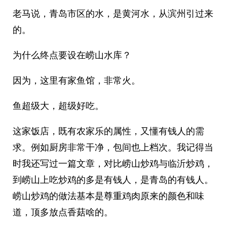
老马说，青岛市区的水，是黄河水，从滨州引过来
的。
为什么终点要设在崂山水库？
因为，这里有家鱼馆，非常火。
鱼超级大，超级好吃。
这家饭店，既有农家乐的属性，又懂有钱人的需
求。例如厨房非常干净，包间也上档次。我记得当
时我还写过一篇文章，对比崂山炒鸡与临沂炒鸡，
到崂山上吃炒鸡的多是有钱人，是青岛的有钱人。
崂山炒鸡的做法基本是尊重鸡肉原来的颜色和味
道，顶多放点香菇啥的。